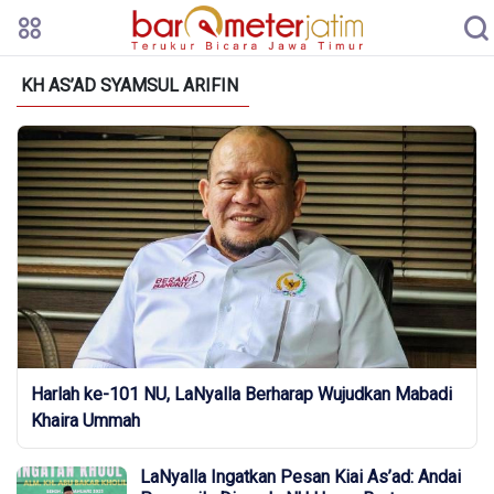
KH AS’AD SYAMSUL ARIFIN
Harlah ke-101 NU, LaNyalla Berharap Wujudkan Mabadi
Khaira Ummah
LaNyalla Ingatkan Pesan Kiai As’ad: Andai