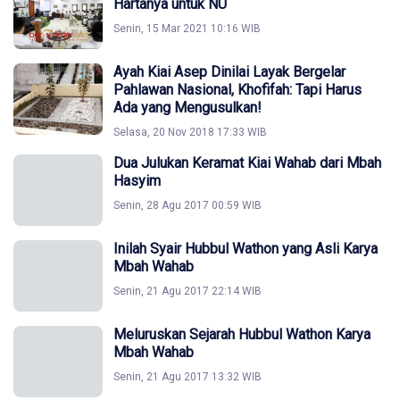
Hartanya untuk NU
Senin, 15 Mar 2021 10:16 WIB
Ayah Kiai Asep Dinilai Layak Bergelar
Pahlawan Nasional, Khofifah: Tapi Harus
Ada yang Mengusulkan!
Selasa, 20 Nov 2018 17:33 WIB
Dua Julukan Keramat Kiai Wahab dari Mbah
Hasyim
Senin, 28 Agu 2017 00:59 WIB
Inilah Syair Hubbul Wathon yang Asli Karya
Mbah Wahab
Senin, 21 Agu 2017 22:14 WIB
Meluruskan Sejarah Hubbul Wathon Karya
Mbah Wahab
Senin, 21 Agu 2017 13:32 WIB