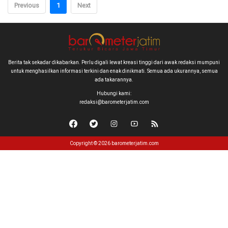
Previous
1
Next
Berita tak sekadar dikabarkan. Perlu digali lewat kreasi tinggi dari awak redaksi mumpuni
untuk menghasilkan informasi terkini dan enak dinikmati. Semua ada ukurannya, semua
ada takarannya.
Hubungi kami:
redaksi@barometerjatim.com
Copyright © 2026 barometerjatim.com