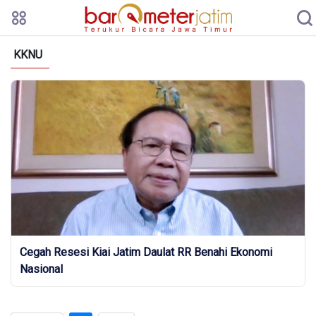
KKNU
Cegah Resesi Kiai Jatim Daulat RR Benahi Ekonomi
Nasional