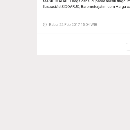
MASIH MAHAL: Harga cabai di pasar masih tinggi me
Ilustrasi/IstSIDOARJO, Barometerjatim.com Harga c
Rabu, 22 Feb 2017 15:04 WIB