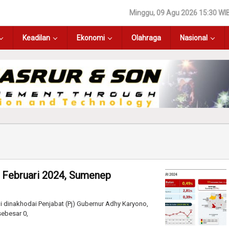
Minggu, 09 Agu 2026 15:30 WI
Keadilan
Ekonomi
Olahraga
Nasional
a Februari 2024, Sumenep
 dinakhodai Penjabat (Pj) Gubernur Adhy Karyono,
sebesar 0,