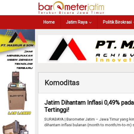
Home
Jatim Raya
Politik Birokrasi
Komoditas
Jatim Dihantam Inflasi 0,49% pad
Tertinggi!
SURABAYA | Barometer Jatim – Jawa Timur yang kini
dihantam inflasi bulanan (month to month/m-to-m) 