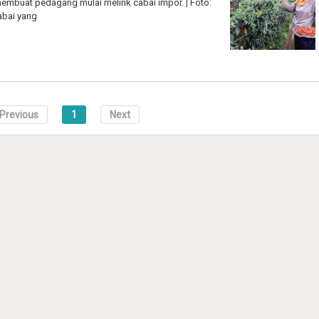
mbuat pedagang mulai melirik cabai impor. | Foto:
abai yang
Previous
1
Next