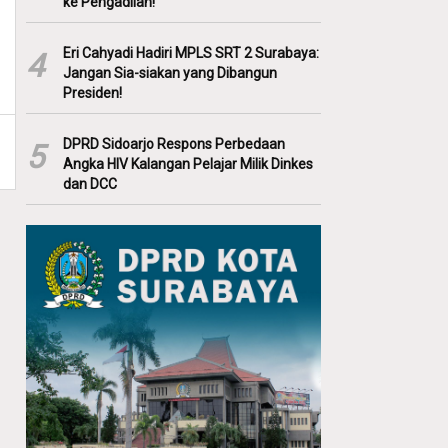
ke Pengadilan!
Eri Cahyadi Hadiri MPLS SRT 2 Surabaya:
4
Jangan Sia-siakan yang Dibangun
Presiden!
DPRD Sidoarjo Respons Perbedaan
5
Angka HIV Kalangan Pelajar Milik Dinkes
dan DCC