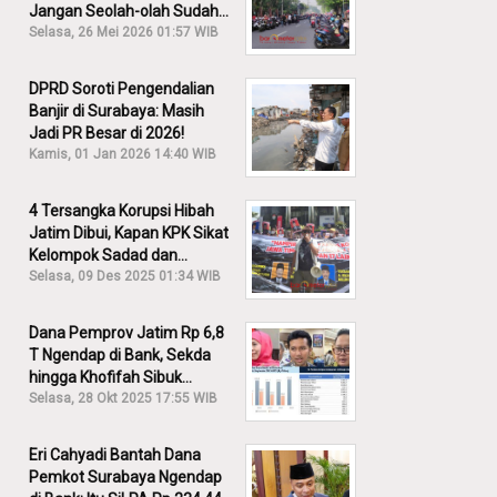
Jangan Seolah-olah Sudah
Menang!
Selasa, 26 Mei 2026 01:57 WIB
DPRD Soroti Pengendalian
Banjir di Surabaya: Masih
Jadi PR Besar di 2026!
Kamis, 01 Jan 2026 14:40 WIB
4 Tersangka Korupsi Hibah
Jatim Dibui, Kapan KPK Sikat
Kelompok Sadad dan
Iskandar?
Selasa, 09 Des 2025 01:34 WIB
Dana Pemprov Jatim Rp 6,8
T Ngendap di Bank, Sekda
hingga Khofifah Sibuk
Membantah!
Selasa, 28 Okt 2025 17:55 WIB
Eri Cahyadi Bantah Dana
Pemkot Surabaya Ngendap