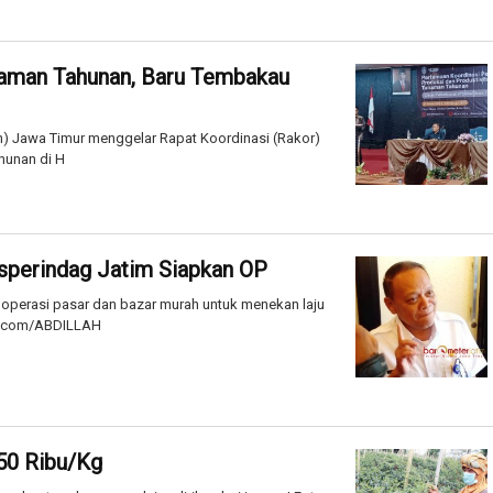
naman Tahunan, Baru Tembakau
n) Jawa Timur menggelar Rapat Koordinasi (Rakor)
hunan di H
sperindag Jatim Siapkan OP
perasi pasar dan bazar murah untuk menekan laju
tim.com/ABDILLAH
50 Ribu/Kg