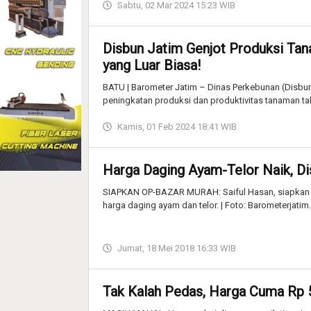
Sabtu, 02 Mar 2024 15:23 WIB
Disbun Jatim Genjot Produksi Ta
yang Luar Biasa!
BATU | Barometer Jatim – Dinas Perkebunan (Disbu
peningkatan produksi dan produktivitas tanaman ta
Kamis, 01 Feb 2024 18:41 WIB
Harga Daging Ayam-Telor Naik, Di
SIAPKAN OP-BAZAR MURAH: Saiful Hasan, siapkan o
harga daging ayam dan telor. | Foto: Barometerja
Jumat, 18 Mei 2018 16:33 WIB
Tak Kalah Pedas, Harga Cuma Rp 