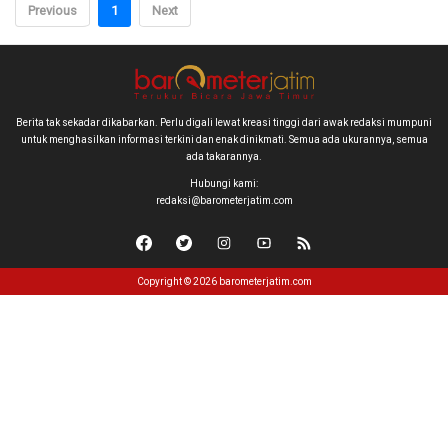
Previous
1
Next
Berita tak sekadar dikabarkan. Perlu digali lewat kreasi tinggi dari awak redaksi mumpuni
untuk menghasilkan informasi terkini dan enak dinikmati. Semua ada ukurannya, semua
ada takarannya.
Hubungi kami:
redaksi@barometerjatim.com
Copyright © 2026 barometerjatim.com