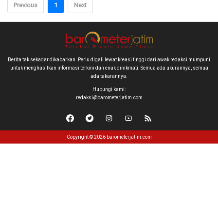
Previous
1
Next
Berita tak sekadar dikabarkan. Perlu digali lewat kreasi tinggi dari awak redaksi mumpuni
untuk menghasilkan informasi terkini dan enak dinikmati. Semua ada ukurannya, semua
ada takarannya.
Hubungi kami:
redaksi@barometerjatim.com
Copyright © 2026 barometerjatim.com