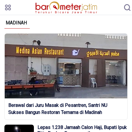
MADINAH
Berawal dari Juru Masak di Pesantren, Santri NU
Sukses Bangun Restoran Ternama di Madinah
Lepas 1.238 Jamaah Calon Haji, Bupati Ipuk