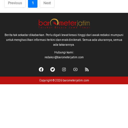
Previous
1
Next
Berita tak sekadar dikabarkan. Perlu digali lewat kreasi tinggi dari awak redaksi mumpuni
untuk menghasilkan informasi terkini dan enak dinikmati. Semua ada ukurannya, semua
ada takarannya.
Hubungi kami:
redaksi@barometerjatim.com
Copyright © 2026 barometerjatim.com