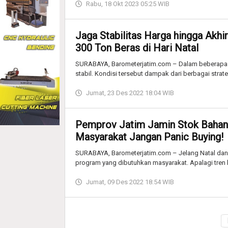
Rabu, 18 Okt 2023 05:25 WIB
Jaga Stabilitas Harga hingga Akh
300 Ton Beras di Hari Natal
SURABAYA, Barometerjatim.com – Dalam beberapa p
stabil. Kondisi tersebut dampak dari berbagai strat
Jumat, 23 Des 2022 18:04 WIB
Pemprov Jatim Jamin Stok Bahan
Masyarakat Jangan Panic Buying!
SURABAYA, Barometerjatim.com – Jelang Natal dan 
program yang dibutuhkan masyarakat. Apalagi tre
Jumat, 09 Des 2022 18:54 WIB