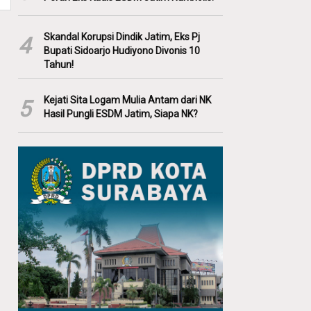
Skandal Korupsi Dindik Jatim, Eks Pj
4
Bupati Sidoarjo Hudiyono Divonis 10
Tahun!
Kejati Sita Logam Mulia Antam dari NK
5
Hasil Pungli ESDM Jatim, Siapa NK?