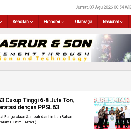
Jumat, 07 Agu 2026 00:54 WI
Keadilan
Ekonomi
Olahraga
Nasional
3 Cukup Tinggi 6-8 Juta Ton,
Teratasi dengan PPSLB3
usat Pengelolaan Sampah dan Limbah Bahan
atama Jatim Lestari (