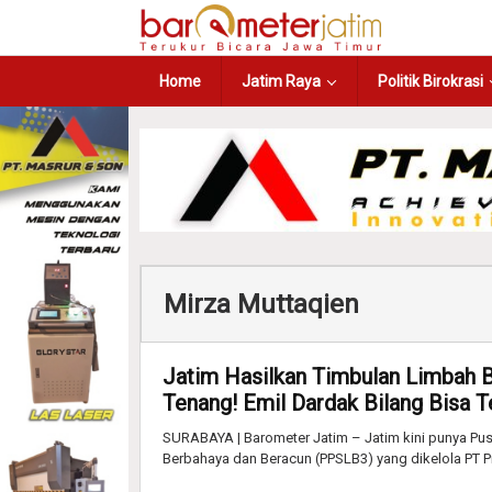
Home
Jatim Raya
Politik Birokrasi
Mirza Muttaqien
Jatim Hasilkan Timbulan Limbah B
Tenang! Emil Dardak Bilang Bisa 
SURABAYA | Barometer Jatim – Jatim kini punya P
Berbahaya dan Beracun (PPSLB3) yang dikelola PT Pr