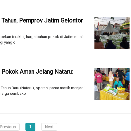
ir Tahun, Pemprov Jatim Gelontor
ekan terakhir, harga bahan pokok di Jatim masih
egi yang d
 Pokok Aman Jelang Nataru:
Tahun Baru (Nataru), operasi pasar masih menjadi
n harga sembako
Previous
1
Next