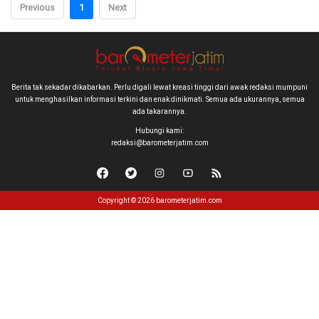
Previous
1
Next
Berita tak sekadar dikabarkan. Perlu digali lewat kreasi tinggi dari awak redaksi mumpuni
untuk menghasilkan informasi terkini dan enak dinikmati. Semua ada ukurannya, semua
ada takarannya.
Hubungi kami:
redaksi@barometerjatim.com
Copyright © 2026 barometerjatim.com