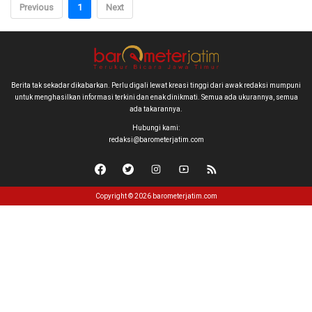
Previous
1
Next
Berita tak sekadar dikabarkan. Perlu digali lewat kreasi tinggi dari awak redaksi mumpuni
untuk menghasilkan informasi terkini dan enak dinikmati. Semua ada ukurannya, semua
ada takarannya.
Hubungi kami:
redaksi@barometerjatim.com
Copyright © 2026 barometerjatim.com