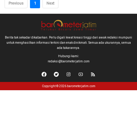
Previous
1
Next
Berita tak sekadar dikabarkan. Perlu digali lewat kreasi tinggi dari awak redaksi mumpuni
untuk menghasilkan informasi terkini dan enak dinikmati. Semua ada ukurannya, semua
ada takarannya.
Hubungi kami:
redaksi@barometerjatim.com
Copyright © 2026 barometerjatim.com