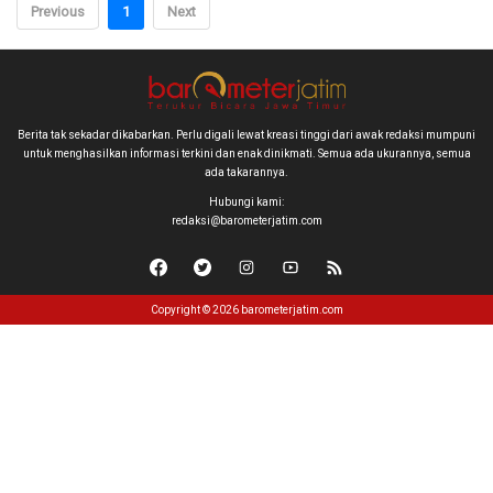
Previous
1
Next
Berita tak sekadar dikabarkan. Perlu digali lewat kreasi tinggi dari awak redaksi mumpuni
untuk menghasilkan informasi terkini dan enak dinikmati. Semua ada ukurannya, semua
ada takarannya.
Hubungi kami:
redaksi@barometerjatim.com
Copyright © 2026 barometerjatim.com