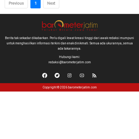
Previous
1
Next
Berita tak sekadar dikabarkan. Perlu digali lewat kreasi tinggi dari awak redaksi mumpuni
untuk menghasilkan informasi terkini dan enak dinikmati. Semua ada ukurannya, semua
ada takarannya.
Hubungi kami:
redaksi@barometerjatim.com
Copyright © 2026 barometerjatim.com