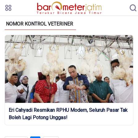
NOMOR KONTROL VETERINER
Eri Cahyadi Resmikan RPHU Modern, Seluruh Pasar Tak
Boleh Lagi Potong Unggas!