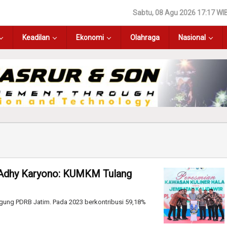
Sabtu, 08 Agu 2026 17:17 WI
Keadilan
Ekonomi
Olahraga
Nasional
 Adhy Karyono: KUMKM Tulang
gung PDRB Jatim. Pada 2023 berkontribusi 59,18%