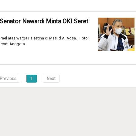
 Senator Nawardi Minta OKI Seret
l atas warga Palestina di Masjid Al Aqsa. | Foto:
m.com Anggota
Previous
1
Next