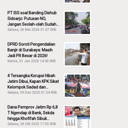
PT ISS soal Banding Dishub
Sidoarjo: Putusan NO,
Jangan Seolah-olah Sudah
Menang!
Selasa, 26 Mei 2026 01:57 WIB
DPRD Soroti Pengendalian
Banjir di Surabaya: Masih
Jadi PR Besar di 2026!
Kamis, 01 Jan 2026 14:40 WIB
4 Tersangka Korupsi Hibah
Jatim Dibui, Kapan KPK Sikat
Kelompok Sadad dan
Iskandar?
Selasa, 09 Des 2025 01:34 WIB
Dana Pemprov Jatim Rp 6,8
T Ngendap di Bank, Sekda
hingga Khofifah Sibuk
Membantah!
Selasa, 28 Okt 2025 17:55 WIB