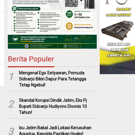
Berita Populer
Mengenal Ego Setyawan, Pemuda
1
Sidoarjo Bikin Dapur Para Tetangga
Tetap Ngebul!
Skandal Korupsi Dindik Jatim, Eks Pj
2
Bupati Sidoarjo Hudiyono Divonis 10
Tahun!
Isu Jatim Bakal Jadi Lokasi Kerusuhan
3
Agustus, Kapolda Pastikan Hoaks!