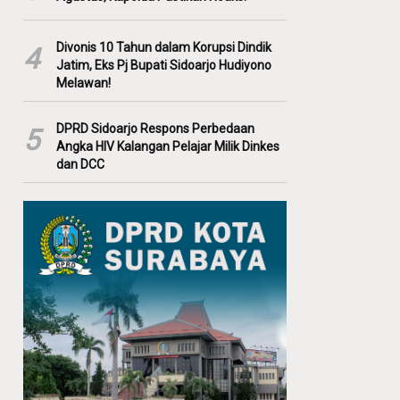
Divonis 10 Tahun dalam Korupsi Dindik
4
Jatim, Eks Pj Bupati Sidoarjo Hudiyono
Melawan!
DPRD Sidoarjo Respons Perbedaan
5
Angka HIV Kalangan Pelajar Milik Dinkes
dan DCC