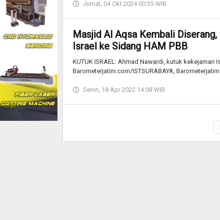
Jumat, 04 Okt 2024 00:35 WIB
Masjid Al Aqsa Kembali Diserang,
Israel ke Sidang HAM PBB
KUTUK ISRAEL: Ahmad Nawardi, kutuk kekejaman Israe
Barometerjatim.com/ISTSURABAYA, Barometerjati
Senin, 18 Apr 2022 14:08 WIB