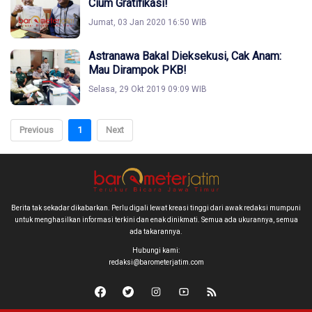
Cium Gratifikasi!
Jumat, 03 Jan 2020 16:50 WIB
Astranawa Bakal Dieksekusi, Cak Anam:
Mau Dirampok PKB!
Selasa, 29 Okt 2019 09:09 WIB
Previous
1
Next
Berita tak sekadar dikabarkan. Perlu digali lewat kreasi tinggi dari awak redaksi mumpuni
untuk menghasilkan informasi terkini dan enak dinikmati. Semua ada ukurannya, semua
ada takarannya.
Hubungi kami:
redaksi@barometerjatim.com