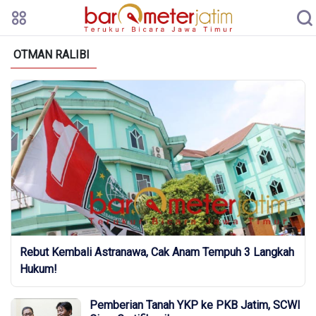
OTMAN RALIBI
Rebut Kembali Astranawa, Cak Anam Tempuh 3 Langkah
Hukum!
Pemberian Tanah YKP ke PKB Jatim, SCWI