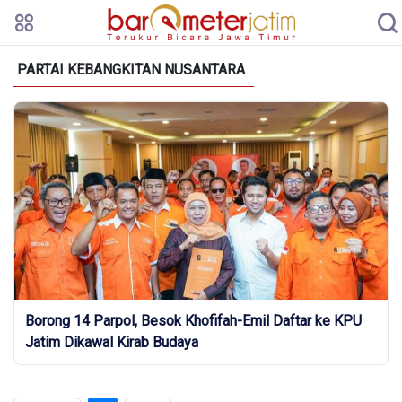
PARTAI KEBANGKITAN NUSANTARA
Borong 14 Parpol, Besok Khofifah-Emil Daftar ke KPU
Jatim Dikawal Kirab Budaya