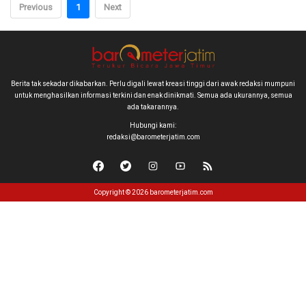
Previous
1
Next
Berita tak sekadar dikabarkan. Perlu digali lewat kreasi tinggi dari awak redaksi mumpuni
untuk menghasilkan informasi terkini dan enak dinikmati. Semua ada ukurannya, semua
ada takarannya.
Hubungi kami:
redaksi@barometerjatim.com
Copyright © 2026 barometerjatim.com