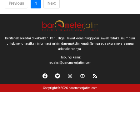
Previous
1
Next
Berita tak sekadar dikabarkan. Perlu digali lewat kreasi tinggi dari awak redaksi mumpuni
untuk menghasilkan informasi terkini dan enak dinikmati. Semua ada ukurannya, semua
ada takarannya.
Hubungi kami:
redaksi@barometerjatim.com
Copyright © 2026 barometerjatim.com