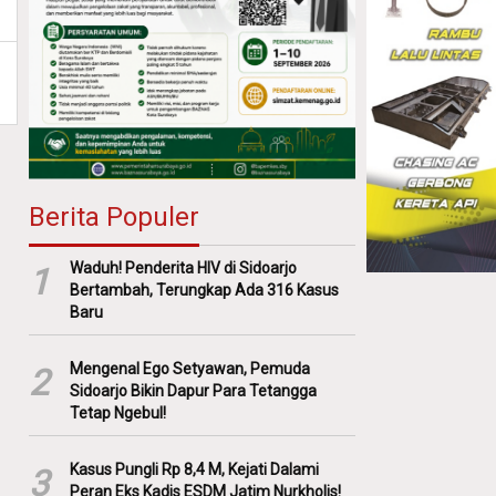
Berita Populer
Waduh! Penderita HIV di Sidoarjo
1
Bertambah, Terungkap Ada 316 Kasus
Baru
Mengenal Ego Setyawan, Pemuda
2
Sidoarjo Bikin Dapur Para Tetangga
Tetap Ngebul!
Kasus Pungli Rp 8,4 M, Kejati Dalami
3
Peran Eks Kadis ESDM Jatim Nurkholis!