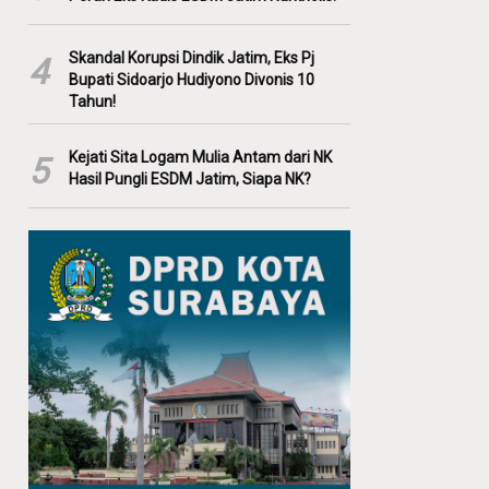
Skandal Korupsi Dindik Jatim, Eks Pj
4
Bupati Sidoarjo Hudiyono Divonis 10
Tahun!
Kejati Sita Logam Mulia Antam dari NK
5
Hasil Pungli ESDM Jatim, Siapa NK?