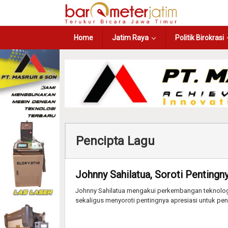
Home
Jatim Raya
Politik Birokrasi
Pencipta Lagu
Johnny Sahilatua, Soroti Pentingn
Johnny Sahilatua mengakui perkembangan teknologi
sekaligus menyoroti pentingnya apresiasi untuk pen