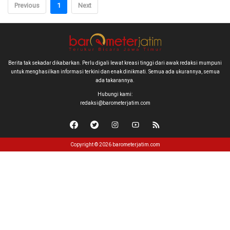
Previous
1
Next
Berita tak sekadar dikabarkan. Perlu digali lewat kreasi tinggi dari awak redaksi mumpuni
untuk menghasilkan informasi terkini dan enak dinikmati. Semua ada ukurannya, semua
ada takarannya.
Hubungi kami:
redaksi@barometerjatim.com
Copyright © 2026 barometerjatim.com