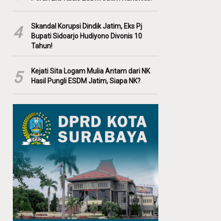
Skandal Korupsi Dindik Jatim, Eks Pj
4
Bupati Sidoarjo Hudiyono Divonis 10
Tahun!
Kejati Sita Logam Mulia Antam dari NK
5
Hasil Pungli ESDM Jatim, Siapa NK?