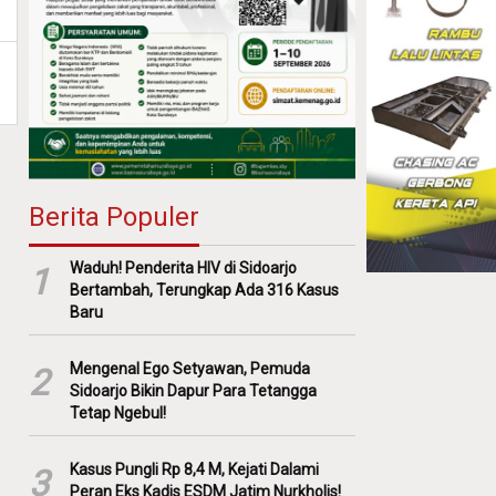
Berita Populer
Waduh! Penderita HIV di Sidoarjo
1
Bertambah, Terungkap Ada 316 Kasus
Baru
Mengenal Ego Setyawan, Pemuda
2
Sidoarjo Bikin Dapur Para Tetangga
Tetap Ngebul!
Kasus Pungli Rp 8,4 M, Kejati Dalami
3
Peran Eks Kadis ESDM Jatim Nurkholis!