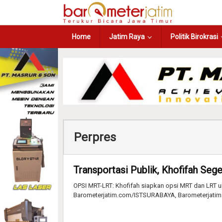
Home
Jatim Raya
Politik Birokrasi
Perpres
Transportasi Publik, Khofifah Se
OPSI MRT-LRT: Khofifah siapkan opsi MRT dan LRT un
Barometerjatim.com/ISTSURABAYA, Barometerjati