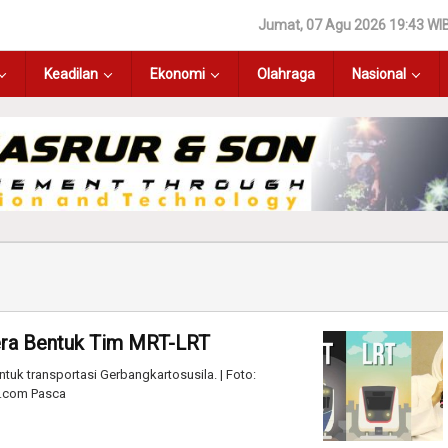
Jumat, 07 Agu 2026 19:43 WI
Keadilan
Ekonomi
Olahraga
Nasional
gera Bentuk Tim MRT-LRT
tuk transportasi Gerbangkartosusila. | Foto:
m.com Pasca