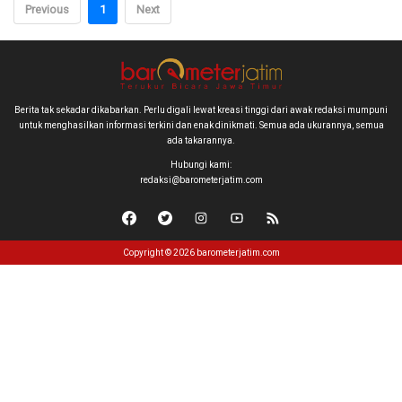
Previous
1
Next
Berita tak sekadar dikabarkan. Perlu digali lewat kreasi tinggi dari awak redaksi mumpuni
untuk menghasilkan informasi terkini dan enak dinikmati. Semua ada ukurannya, semua
ada takarannya.
Hubungi kami:
redaksi@barometerjatim.com
Copyright © 2026 barometerjatim.com