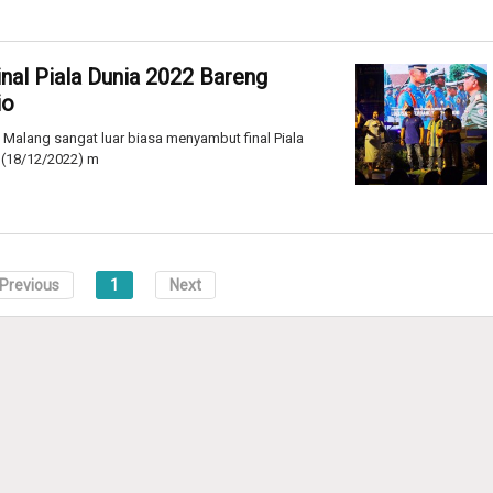
nal Piala Dunia 2022 Bareng
io
alang sangat luar biasa menyambut final Piala
 (18/12/2022) m
Previous
1
Next