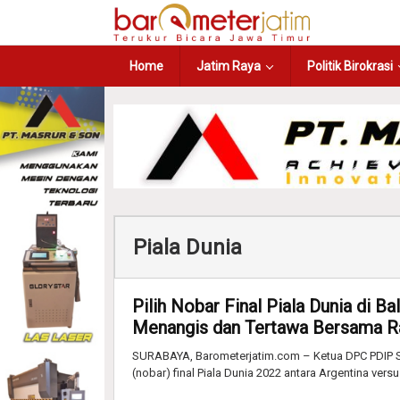
Home
Jatim Raya
Politik Birokrasi
Piala Dunia
Pilih Nobar Final Piala Dunia di B
Menangis dan Tertawa Bersama R
SURABAYA, Barometerjatim.com – Ketua DPC PDIP S
(nobar) final Piala Dunia 2022 antara Argentina versu