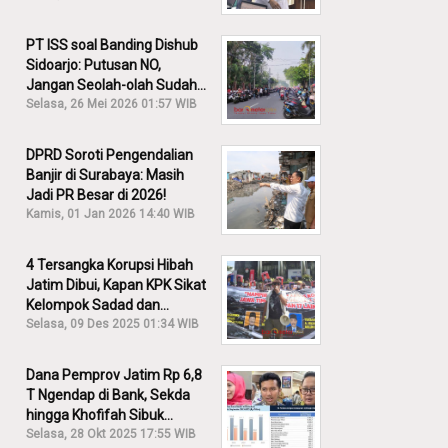
PT ISS soal Banding Dishub
Sidoarjo: Putusan NO,
Jangan Seolah-olah Sudah
Menang!
Selasa, 26 Mei 2026 01:57 WIB
DPRD Soroti Pengendalian
Banjir di Surabaya: Masih
Jadi PR Besar di 2026!
Kamis, 01 Jan 2026 14:40 WIB
4 Tersangka Korupsi Hibah
Jatim Dibui, Kapan KPK Sikat
Kelompok Sadad dan
Iskandar?
Selasa, 09 Des 2025 01:34 WIB
Dana Pemprov Jatim Rp 6,8
T Ngendap di Bank, Sekda
hingga Khofifah Sibuk
Membantah!
Selasa, 28 Okt 2025 17:55 WIB