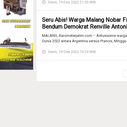
Senin, 19 Des 2022 21:55 WIB
Seru Abis! Warga Malang Nobar Fi
Bendum Demokrat Renville Anton
MALANG, Barometerjatim.com – Antusiasme warga M
Dunia 2022 antara Argentina versus Prancis, Minggu
Senin, 19 Des 2022 15:24 WIB