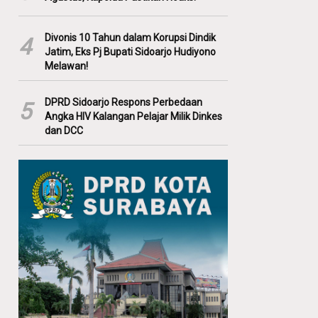
Divonis 10 Tahun dalam Korupsi Dindik
4
Jatim, Eks Pj Bupati Sidoarjo Hudiyono
Melawan!
DPRD Sidoarjo Respons Perbedaan
5
Angka HIV Kalangan Pelajar Milik Dinkes
dan DCC