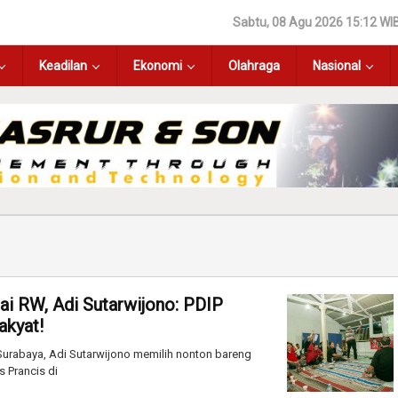
Sabtu, 08 Agu 2026 15:12 WI
Keadilan
Ekonomi
Olahraga
Nasional
alai RW, Adi Sutarwijono: PDIP
akyat!
urabaya, Adi Sutarwijono memilih nonton bareng
s Prancis di