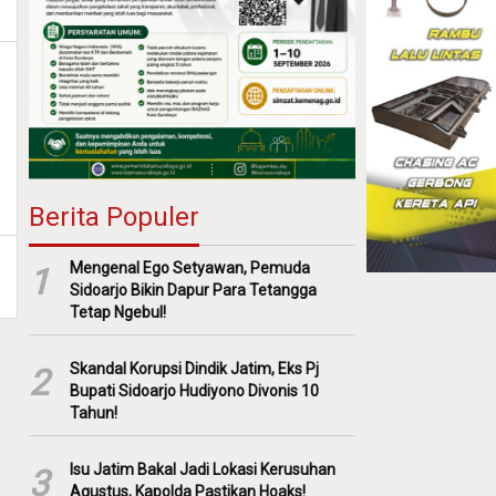
Berita Populer
Mengenal Ego Setyawan, Pemuda
1
Sidoarjo Bikin Dapur Para Tetangga
Tetap Ngebul!
Skandal Korupsi Dindik Jatim, Eks Pj
2
Bupati Sidoarjo Hudiyono Divonis 10
Tahun!
Isu Jatim Bakal Jadi Lokasi Kerusuhan
3
Agustus, Kapolda Pastikan Hoaks!