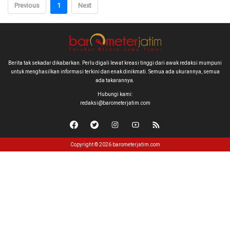
Previous
1
Next
Berita tak sekadar dikabarkan. Perlu digali lewat kreasi tinggi dari awak redaksi mumpuni
untuk menghasilkan informasi terkini dan enak dinikmati. Semua ada ukurannya, semua
ada takarannya.
Hubungi kami:
redaksi@barometerjatim.com
Copyright © 2026 barometerjatim.com