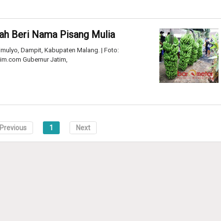
ah Beri Nama Pisang Mulia
imulyo, Dampit, Kabupaten Malang. | Foto:
im.com Gubernur Jatim,
Previous
1
Next