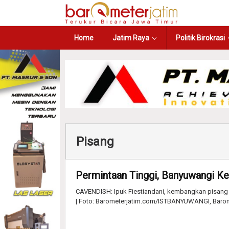
Home
Jatim Raya
Politik Birokrasi
Pisang
Permintaan Tinggi, Banyuwangi K
CAVENDISH: Ipuk Fiestiandani, kembangkan pisang 
| Foto: Barometerjatim.com/ISTBANYUWANGI, Baro