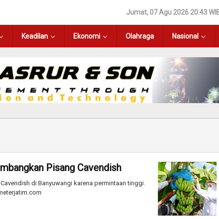
Jumat, 07 Agu 2026 20:43 WI
Keadilan
Ekonomi
Olahraga
Nasional
embangkan Pisang Cavendish
Cavendish di Banyuwangi karena permintaan tinggi.
meterjatim.com