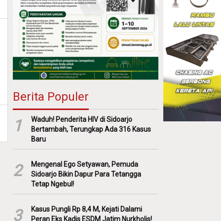
Berita Populer
Waduh! Penderita HIV di Sidoarjo
1
Bertambah, Terungkap Ada 316 Kasus
Baru
Mengenal Ego Setyawan, Pemuda
2
Sidoarjo Bikin Dapur Para Tetangga
Tetap Ngebul!
Kasus Pungli Rp 8,4 M, Kejati Dalami
3
Peran Eks Kadis ESDM Jatim Nurkholis!