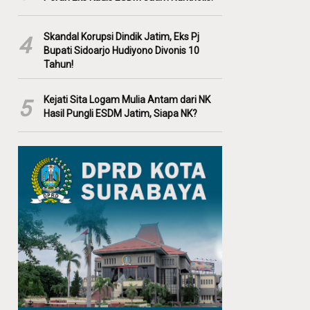
Skandal Korupsi Dindik Jatim, Eks Pj
4
Bupati Sidoarjo Hudiyono Divonis 10
Tahun!
Kejati Sita Logam Mulia Antam dari NK
5
Hasil Pungli ESDM Jatim, Siapa NK?