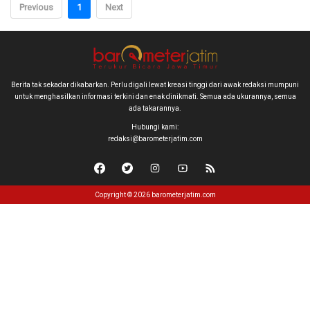
Previous
1
Next
Berita tak sekadar dikabarkan. Perlu digali lewat kreasi tinggi dari awak redaksi mumpuni
untuk menghasilkan informasi terkini dan enak dinikmati. Semua ada ukurannya, semua
ada takarannya.
Hubungi kami:
redaksi@barometerjatim.com
Copyright © 2026 barometerjatim.com