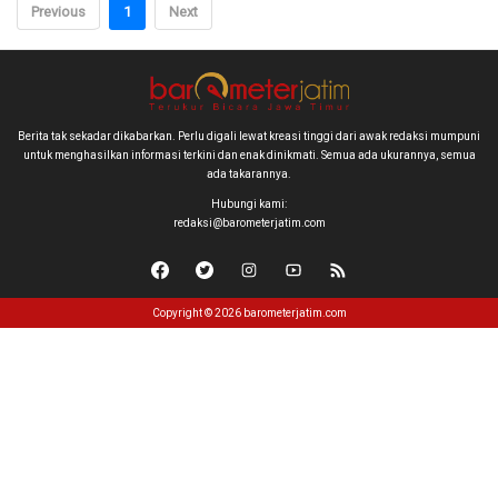
Previous
1
Next
Berita tak sekadar dikabarkan. Perlu digali lewat kreasi tinggi dari awak redaksi mumpuni
untuk menghasilkan informasi terkini dan enak dinikmati. Semua ada ukurannya, semua
ada takarannya.
Hubungi kami:
redaksi@barometerjatim.com
Copyright © 2026 barometerjatim.com