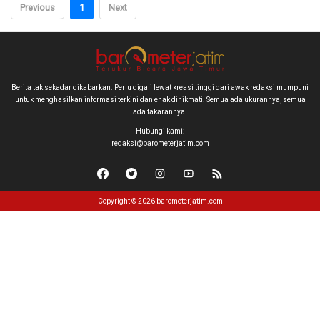
Previous
1
Next
Berita tak sekadar dikabarkan. Perlu digali lewat kreasi tinggi dari awak redaksi mumpuni
untuk menghasilkan informasi terkini dan enak dinikmati. Semua ada ukurannya, semua
ada takarannya.
Hubungi kami:
redaksi@barometerjatim.com
Copyright © 2026 barometerjatim.com