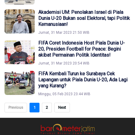
Akademisi UM: Penolakan Israel di Piala
Dunia U-20 Bukan soal Elektoral, tapi Politik
Kemanusiaan!
Jumat, 31 Mar 2023 21:50 WIB
FIFA Coret Indonesia Host Piala Dunia U-
20, Presiden Football for Peace: Begini
akibat Permainan Politik Identitas!
Jumat, 31 Mar 2023 20:54 WIB
FIFA Kembali Turun ke Surabaya Cek
Lapangan untuk Piala Dunia U-20, Ada Lagi
yang Kurang?
Minggu, 05 Feb 2023 23:44 WIB
Previous
1
2
Next