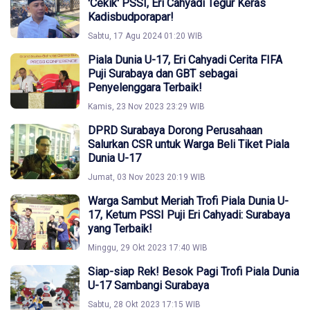
'Cekik' PSSI, Eri Cahyadi Tegur Keras
Kadisbudporapar!
Sabtu, 17 Agu 2024 01:20 WIB
Piala Dunia U-17, Eri Cahyadi Cerita FIFA
Puji Surabaya dan GBT sebagai
Penyelenggara Terbaik!
Kamis, 23 Nov 2023 23:29 WIB
DPRD Surabaya Dorong Perusahaan
Salurkan CSR untuk Warga Beli Tiket Piala
Dunia U-17
Jumat, 03 Nov 2023 20:19 WIB
Warga Sambut Meriah Trofi Piala Dunia U-
17, Ketum PSSI Puji Eri Cahyadi: Surabaya
yang Terbaik!
Minggu, 29 Okt 2023 17:40 WIB
Siap-siap Rek! Besok Pagi Trofi Piala Dunia
U-17 Sambangi Surabaya
Sabtu, 28 Okt 2023 17:15 WIB