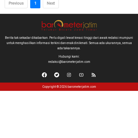
Previous
1
Next
Berita tak sekadar dikabarkan. Perlu digali lewat kreasi tinggi dari awak redaksi mumpuni
untuk menghasilkan informasi terkini dan enak dinikmati. Semua ada ukurannya, semua
ada takarannya.
Hubungi kami:
redaksi@barometerjatim.com
Copyright © 2026 barometerjatim.com