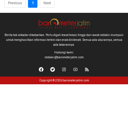
Previous
1
Next
Berita tak sekadar dikabarkan. Perlu digali lewat kreasi tinggi dari awak redaksi mumpuni
untuk menghasilkan informasi terkini dan enak dinikmati. Semua ada ukurannya, semua
ada takarannya.
Hubungi kami:
redaksi@barometerjatim.com
Copyright © 2026 barometerjatim.com