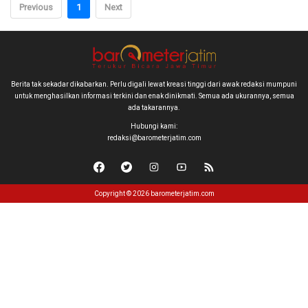
Previous
1
Next
Berita tak sekadar dikabarkan. Perlu digali lewat kreasi tinggi dari awak redaksi mumpuni
untuk menghasilkan informasi terkini dan enak dinikmati. Semua ada ukurannya, semua
ada takarannya.
Hubungi kami:
redaksi@barometerjatim.com
Copyright © 2026 barometerjatim.com