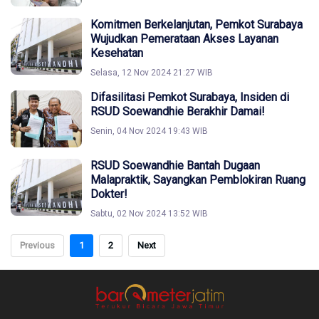
Komitmen Berkelanjutan, Pemkot Surabaya
Wujudkan Pemerataan Akses Layanan
Kesehatan
Selasa, 12 Nov 2024 21:27 WIB
Difasilitasi Pemkot Surabaya, Insiden di
RSUD Soewandhie Berakhir Damai!
Senin, 04 Nov 2024 19:43 WIB
RSUD Soewandhie Bantah Dugaan
Malapraktik, Sayangkan Pemblokiran Ruang
Dokter!
Sabtu, 02 Nov 2024 13:52 WIB
Previous
1
2
Next