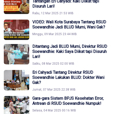
Tantangan Eri Cahyadi: Kaki Diikat tapi
Disuruh Lari!
Rabu, 12 Mar 2025 21:53 WIB
VIDEO: Wali Kota Surabaya Tantang RSUD
Soewandhie Jadi BLUD Murni, Wani Gak?
Minggu, 09 Mar 2025 23:44 WIB
Ditantang Jadi BLUD Murni, Direktur RSUD
Soewandhie: Kaki Saya Diikat tapi Disuruh
Lari!
Sabtu, 08 Mar 2025 02:00 WIB
Eri Cahyadi Tantang Direktur RSUD
Soewandhie Lakukan BLUD: Dokter Wani
Gak?
Jumat, 07 Mar 2025 22:38 WIB
Gara-gara Sistem BPJS Kesehatan Error,
Antrean di RSUD Soewandhie Numpuk!
Selasa, 04 Mar 2025 00:16 WIB