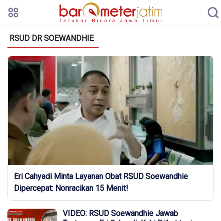
RSUD DR SOEWANDHIE
Eri Cahyadi Minta Layanan Obat RSUD Soewandhie
Dipercepat: Nonracikan 15 Menit!
VIDEO: RSUD Soewandhie Jawab