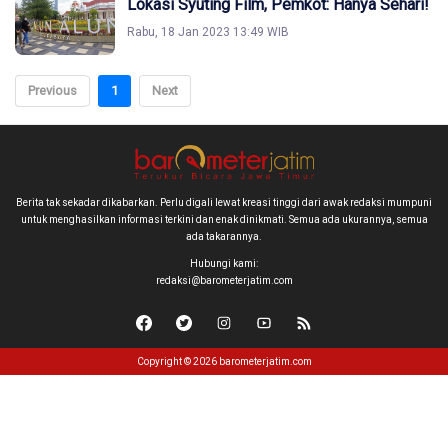
Lokasi Syuting Film, Pemkot: Hanya Sehari!
Rabu, 18 Jan 2023 13:49 WIB
Previous
1
Next
Berita tak sekadar dikabarkan. Perlu digali lewat kreasi tinggi dari awak redaksi mumpuni
untuk menghasilkan informasi terkini dan enak dinikmati. Semua ada ukurannya, semua
ada takarannya.
Hubungi kami:
redaksi@barometerjatim.com
Copyright © 2026 barometerjatim.com