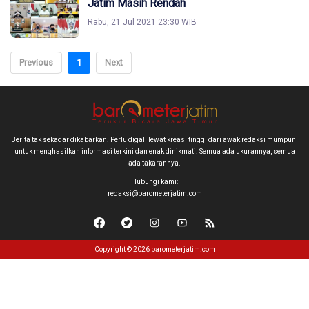
Jatim Masih Rendah
Rabu, 21 Jul 2021 23:30 WIB
Previous
1
Next
Berita tak sekadar dikabarkan. Perlu digali lewat kreasi tinggi dari awak redaksi mumpuni
untuk menghasilkan informasi terkini dan enak dinikmati. Semua ada ukurannya, semua
ada takarannya.
Hubungi kami:
redaksi@barometerjatim.com
Copyright © 2026 barometerjatim.com