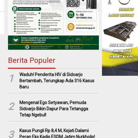
Berita Populer
Waduh! Penderita HIV di Sidoarjo
1
Bertambah, Terungkap Ada 316 Kasus
Baru
Mengenal Ego Setyawan, Pemuda
2
Sidoarjo Bikin Dapur Para Tetangga
Tetap Ngebul!
Kasus Pungli Rp 8,4 M, Kejati Dalami
3
Peran Eks Kadis ESDM Jatim Nurkholis!