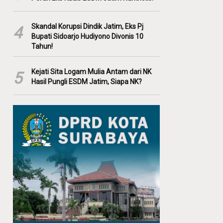
Skandal Korupsi Dindik Jatim, Eks Pj
4
Bupati Sidoarjo Hudiyono Divonis 10
Tahun!
Kejati Sita Logam Mulia Antam dari NK
5
Hasil Pungli ESDM Jatim, Siapa NK?