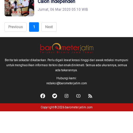
Calon Independen
Jumat, 06 Mar 2020 05:10 WIB
Previous
1
Next
Berita tak sekadar dikabarkan. Perlu digali lewat kreasi tinggi dari awak redaksi mumpuni
untuk menghasilkan informasi terkini dan enak dinikmati. Semua ada ukurannya, semua
ada takarannya.
Hubungi kami:
redaksi@barometerjatim.com
Copyright © 2026 barometerjatim.com