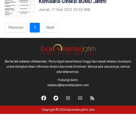
Komisaris-Direksi BUMD Jatim!
Jumat, 17 Des 2021 03:02 WIB
Previous
1
Next
Berita tak sekadar dikabarkan. Perlu digali lewat kreasi tinggi dari awak redaksi mumpuni
untuk menghasilkan informasi terkini dan enak dinikmati. Semua ada ukurannya, semua
ada takarannya.
Hubungi kami:
redaksi@barometerjatim.com
Copyright © 2026 barometerjatim.com