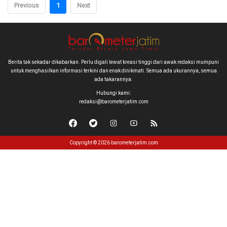
Previous
1
Next
Berita tak sekadar dikabarkan. Perlu digali lewat kreasi tinggi dari awak redaksi mumpuni
untuk menghasilkan informasi terkini dan enak dinikmati. Semua ada ukurannya, semua
ada takarannya.
Hubungi kami:
redaksi@barometerjatim.com
Copyright © 2026 barometerjatim.com