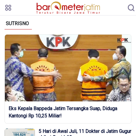
SUTRISNO
Eks Kepala Bappeda Jatim Tersangka Suap, Diduga
Kantongi Rp 10,25 Miliar!
5 Hari di Awal Juli, 11 Dokter di Jatim Gugur