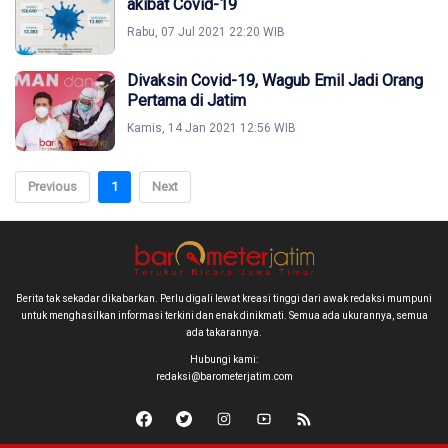
akibat Covid-19
Rabu, 07 Jul 2021 22:20 WIB
Divaksin Covid-19, Wagub Emil Jadi Orang
Pertama di Jatim
Kamis, 14 Jan 2021 12:56 WIB
Previous
1
Next
Berita tak sekadar dikabarkan. Perlu digali lewat kreasi tinggi dari awak redaksi mumpuni
untuk menghasilkan informasi terkini dan enak dinikmati. Semua ada ukurannya, semua
ada takarannya.
Hubungi kami:
redaksi@barometerjatim.com