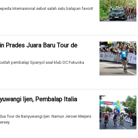
epeda Internasional sebut salah satu balapan favorit
in Prades Juara Baru Tour de
mbutlah pembalap Spanyol asal klub DC Fukuoka
yuwangi Ijen, Pembalap Italia
dua Tour de Banyuwangi Ijen. Namun Jeroen Meijers
ersey.