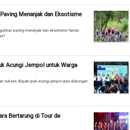
 Paving Menanjak dan Eksotisme
suguhkan paving menanjak dan eksotisme Taman
as?
puk Acungi Jempol untuk Warga
lan sukses. Bupati Ipuk acungi jempol atas dukungan
ra Bertarung di Tour de