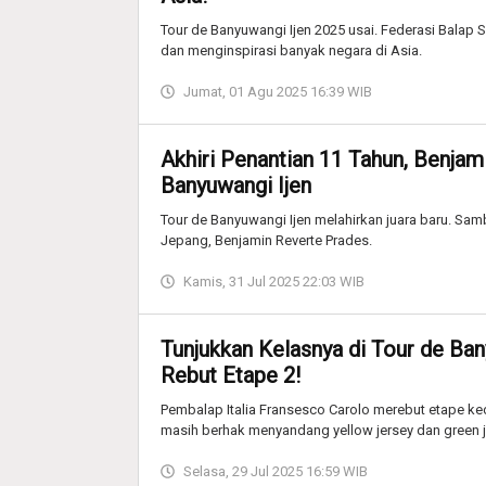
Tour de Banyuwangi Ijen 2025 usai. Federasi Balap S
dan menginspirasi banyak negara di Asia.
Jumat, 01 Agu 2025 16:39 WIB
Akhiri Penantian 11 Tahun, Benjam
Banyuwangi Ijen
Tour de Banyuwangi Ijen melahirkan juara baru. Sa
Jepang, Benjamin Reverte Prades.
Kamis, 31 Jul 2025 22:03 WIB
Tunjukkan Kelasnya di Tour de Ban
Rebut Etape 2!
Pembalap Italia Fransesco Carolo merebut etape ke
masih berhak menyandang yellow jersey dan green j
Selasa, 29 Jul 2025 16:59 WIB