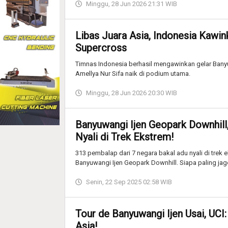
Minggu, 28 Jun 2026 21:31 WIB
Libas Juara Asia, Indonesia Kawi
Supercross
Timnas Indonesia berhasil mengawinkan gelar Ban
Amellya Nur Sifa naik di podium utama.
Minggu, 28 Jun 2026 20:30 WIB
Banyuwangi Ijen Geopark Downhill
Nyali di Trek Ekstrem!
313 pembalap dari 7 negara bakal adu nyali di trek
Banyuwangi Ijen Geopark Downhill. Siapa paling ja
Senin, 22 Sep 2025 02:58 WIB
Tour de Banyuwangi Ijen Usai, UCI
Asia!