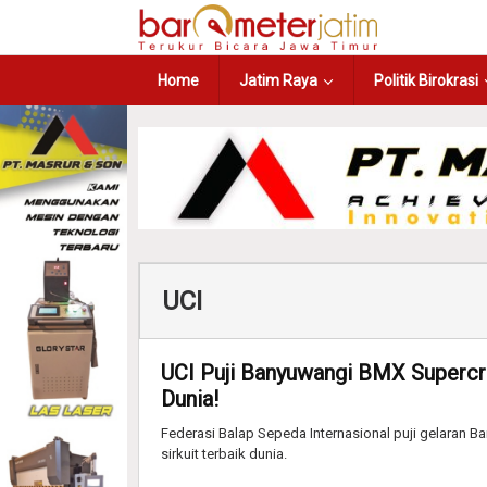
Home
Jatim Raya
Politik Birokrasi
UCI
UCI Puji Banyuwangi BMX Supercros
Dunia!
Federasi Balap Sepeda Internasional puji gelaran 
sirkuit terbaik dunia.