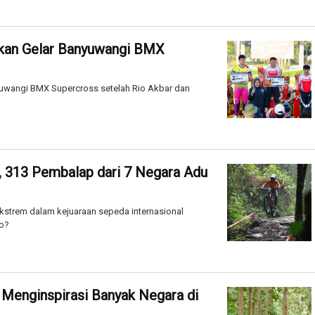
nkan Gelar Banyuwangi BMX
yuwangi BMX Supercross setelah Rio Akbar dan
, 313 Pembalap dari 7 Negara Adu
 ekstrem dalam kejuaraan sepeda internasional
go?
: Menginspirasi Banyak Negara di