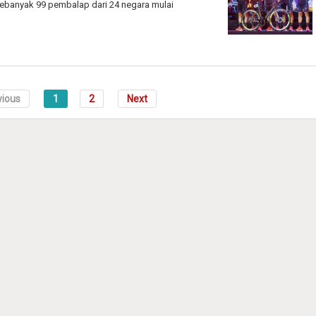
Sebanyak 99 pembalap dari 24 negara mulai
vious
1
2
Next