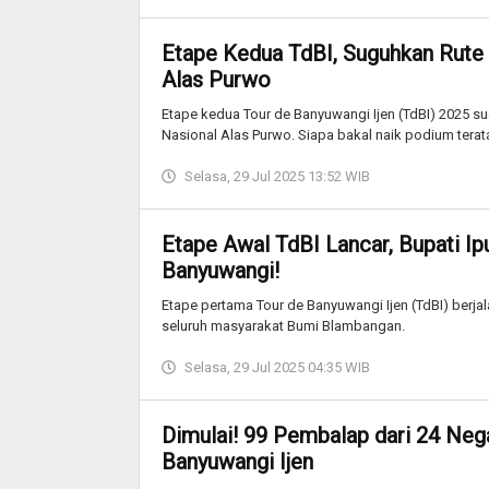
Etape Kedua TdBI, Suguhkan Rute
Alas Purwo
Etape kedua Tour de Banyuwangi Ijen (TdBI) 2025 
Nasional Alas Purwo. Siapa bakal naik podium terat
Selasa, 29 Jul 2025 13:52 WIB
Etape Awal TdBI Lancar, Bupati I
Banyuwangi!
Etape pertama Tour de Banyuwangi Ijen (TdBI) berja
seluruh masyarakat Bumi Blambangan.
Selasa, 29 Jul 2025 04:35 WIB
Dimulai! 99 Pembalap dari 24 Nega
Banyuwangi Ijen