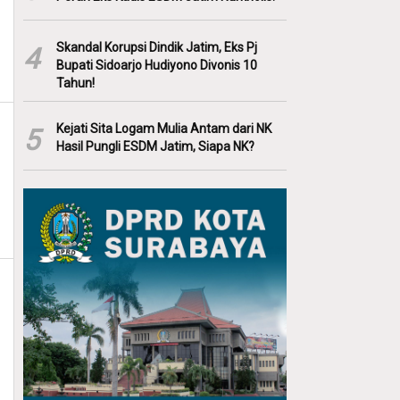
Skandal Korupsi Dindik Jatim, Eks Pj
4
Bupati Sidoarjo Hudiyono Divonis 10
Tahun!
Kejati Sita Logam Mulia Antam dari NK
5
Hasil Pungli ESDM Jatim, Siapa NK?