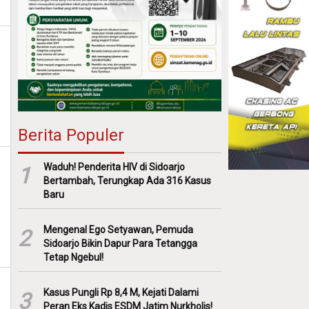
Berita Populer
Waduh! Penderita HIV di Sidoarjo
1
Bertambah, Terungkap Ada 316 Kasus
Baru
Mengenal Ego Setyawan, Pemuda
2
Sidoarjo Bikin Dapur Para Tetangga
Tetap Ngebul!
Kasus Pungli Rp 8,4 M, Kejati Dalami
3
Peran Eks Kadis ESDM Jatim Nurkholis!