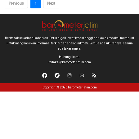
Previous
1
Next
Berita tak sekadar dikabarkan. Perlu digali lewat kreasi tinggi dari awak redaksi mumpuni
untuk menghasilkan informasi terkini dan enak dinikmati. Semua ada ukurannya, semua
ada takarannya.
Hubungi kami:
redaksi@barometerjatim.com
Copyright © 2026 barometerjatim.com