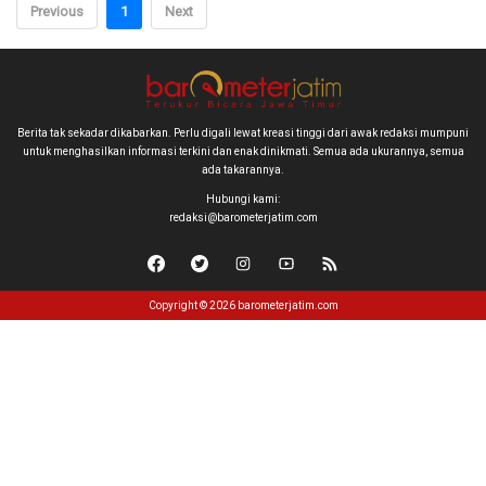
Previous
1
Next
Berita tak sekadar dikabarkan. Perlu digali lewat kreasi tinggi dari awak redaksi mumpuni
untuk menghasilkan informasi terkini dan enak dinikmati. Semua ada ukurannya, semua
ada takarannya.
Hubungi kami:
redaksi@barometerjatim.com
Copyright © 2026 barometerjatim.com