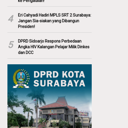
ke Pengadilan!
Eri Cahyadi Hadiri MPLS SRT 2 Surabaya:
4
Jangan Sia-siakan yang Dibangun
Presiden!
DPRD Sidoarjo Respons Perbedaan
5
Angka HIV Kalangan Pelajar Milik Dinkes
dan DCC