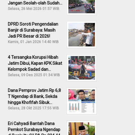
Jangan Seolah-olah Sudah
Menang!
Selasa, 26 Mei 2026 01:57 WIB
DPRD Soroti Pengendalian
Banjir di Surabaya: Masih
Jadi PR Besar di 2026!
Kamis, 01 Jan 2026 14:40 WIB
4 Tersangka Korupsi Hibah
Jatim Dibui, Kapan KPK Sikat
Kelompok Sadad dan
Iskandar?
Selasa, 09 Des 2025 01:34 WIB
Dana Pemprov Jatim Rp 6,8
T Ngendap di Bank, Sekda
hingga Khofifah Sibuk
Membantah!
Selasa, 28 Okt 2025 17:55 WIB
Eri Cahyadi Bantah Dana
Pemkot Surabaya Ngendap