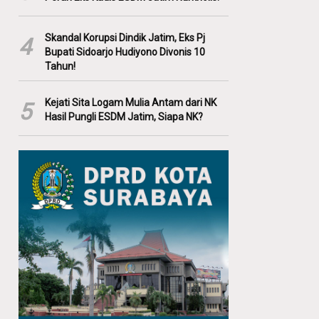
Skandal Korupsi Dindik Jatim, Eks Pj
4
Bupati Sidoarjo Hudiyono Divonis 10
Tahun!
Kejati Sita Logam Mulia Antam dari NK
5
Hasil Pungli ESDM Jatim, Siapa NK?