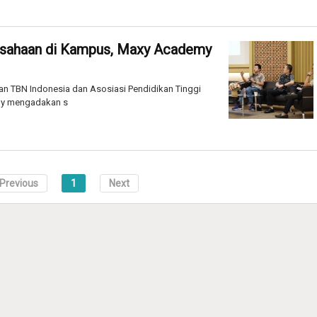
usahaan di Kampus, Maxy Academy
n TBN Indonesia dan Asosiasi Pendidikan Tinggi
my mengadakan s
Previous
1
Next