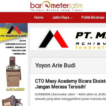
Home
Jatim Raya
Politik Birokrasi
Yoyon Arie Budi
CTO Maxy Academy Bicara Eksisten
Jangan Merasa Tersisih!
SURABAYA | Barometer Jatim – Akhir-akhir ini, Artifi
sesuatu yang akan menggantikan peran manusia d