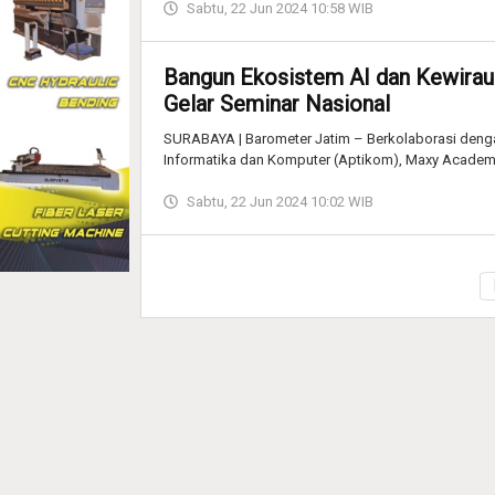
Sabtu, 22 Jun 2024 10:58 WIB
Bangun Ekosistem AI dan Kewira
Gelar Seminar Nasional
SURABAYA | Barometer Jatim – Berkolaborasi denga
Informatika dan Komputer (Aptikom), Maxy Acade
Sabtu, 22 Jun 2024 10:02 WIB