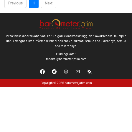
Previous
1
Next
Berita tak sekadar dikabarkan. Perlu digali lewat kreasi tinggi dari awak redaksi mumpuni
untuk menghasilkan informasi terkini dan enak dinikmati. Semua ada ukurannya, semua
ada takarannya.
Hubungi kami:
redaksi@barometerjatim.com
Copyright © 2026 barometerjatim.com