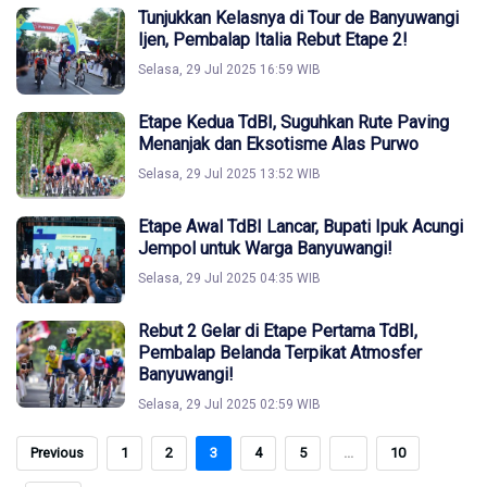
Tunjukkan Kelasnya di Tour de Banyuwangi
Ijen, Pembalap Italia Rebut Etape 2!
Selasa, 29 Jul 2025 16:59 WIB
Etape Kedua TdBI, Suguhkan Rute Paving
Menanjak dan Eksotisme Alas Purwo
Selasa, 29 Jul 2025 13:52 WIB
Etape Awal TdBI Lancar, Bupati Ipuk Acungi
Jempol untuk Warga Banyuwangi!
Selasa, 29 Jul 2025 04:35 WIB
Rebut 2 Gelar di Etape Pertama TdBI,
Pembalap Belanda Terpikat Atmosfer
Banyuwangi!
Selasa, 29 Jul 2025 02:59 WIB
Previous
1
2
3
4
5
...
10