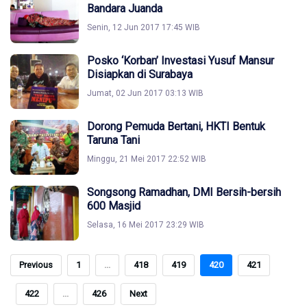
Bandara Juanda
Senin, 12 Jun 2017 17:45 WIB
Posko ‘Korban’ Investasi Yusuf Mansur
Disiapkan di Surabaya
Jumat, 02 Jun 2017 03:13 WIB
Dorong Pemuda Bertani, HKTI Bentuk
Taruna Tani
Minggu, 21 Mei 2017 22:52 WIB
Songsong Ramadhan, DMI Bersih-bersih
600 Masjid
Selasa, 16 Mei 2017 23:29 WIB
Previous
1
...
418
419
420
421
422
...
426
Next