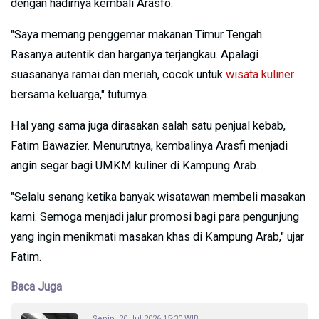
dengan hadirnya kembali Arasfo.
"Saya memang penggemar makanan Timur Tengah.
Rasanya autentik dan harganya terjangkau. Apalagi
suasananya ramai dan meriah, cocok untuk
wisata kuliner
bersama keluarga," tuturnya.
Hal yang sama juga dirasakan salah satu penjual kebab,
Fatim Bawazier. Menurutnya, kembalinya Arasfi menjadi
angin segar bagi UMKM kuliner di Kampung Arab.
"Selalu senang ketika banyak wisatawan membeli masakan
kami. Semoga menjadi jalur promosi bagi para pengunjung
yang ingin menikmati masakan khas di Kampung Arab," ujar
Fatim.
Baca Juga
Senin, 20 Jul 2026 15:30 WIB