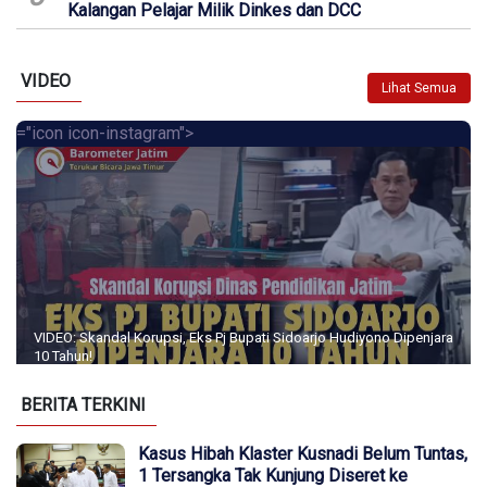
Kalangan Pelajar Milik Dinkes dan DCC
VIDEO
Lihat Semua
="icon icon-instagram">
VIDEO: Skandal Korupsi, Eks Pj Bupati Sidoarjo Hudiyono Dipenjara
10 Tahun!
BERITA TERKINI
Kasus Hibah Klaster Kusnadi Belum Tuntas,
1 Tersangka Tak Kunjung Diseret ke