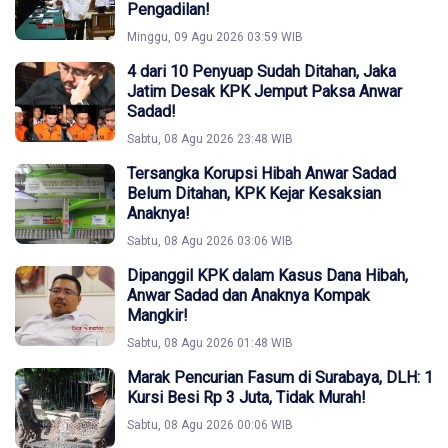
Pengadilan!
Minggu, 09 Agu 2026 03:59 WIB
4 dari 10 Penyuap Sudah Ditahan, Jaka
Jatim Desak KPK Jemput Paksa Anwar
Sadad!
Sabtu, 08 Agu 2026 23:48 WIB
Tersangka Korupsi Hibah Anwar Sadad
Belum Ditahan, KPK Kejar Kesaksian
Anaknya!
Sabtu, 08 Agu 2026 03:06 WIB
Dipanggil KPK dalam Kasus Dana Hibah,
Anwar Sadad dan Anaknya Kompak
Mangkir!
Sabtu, 08 Agu 2026 01:48 WIB
Marak Pencurian Fasum di Surabaya, DLH: 1
Kursi Besi Rp 3 Juta, Tidak Murah!
Sabtu, 08 Agu 2026 00:06 WIB