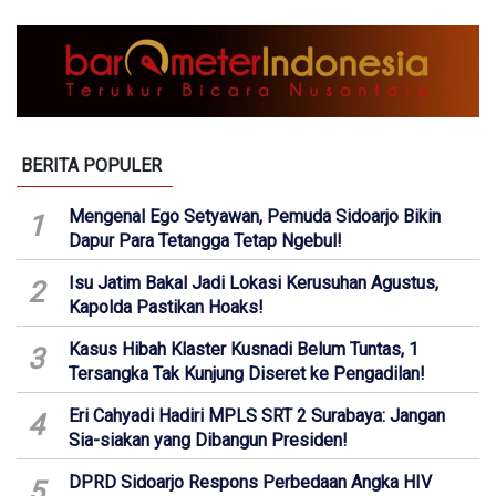
BERITA POPULER
Mengenal Ego Setyawan, Pemuda Sidoarjo Bikin
1
Dapur Para Tetangga Tetap Ngebul!
Isu Jatim Bakal Jadi Lokasi Kerusuhan Agustus,
2
Kapolda Pastikan Hoaks!
Kasus Hibah Klaster Kusnadi Belum Tuntas, 1
3
Tersangka Tak Kunjung Diseret ke Pengadilan!
Eri Cahyadi Hadiri MPLS SRT 2 Surabaya: Jangan
4
Sia-siakan yang Dibangun Presiden!
DPRD Sidoarjo Respons Perbedaan Angka HIV
5