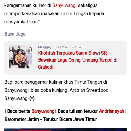
keragamanan kuliner di
Banyuwangi
sekaligus
memperkenalkan masakan Timur Tengah kepada
masyarakat luas."
Baca Juga
Minggu, 19 Jul 2026 17:11 WIB
Khofifah Terpukau Suara Siswi SR
Bawakan Lagu Osing, Undang Tampil di
Grahadi!
Bagi para penggemar kuliner khas Timur Tengah di
Banyuwangi, bisa coba kunjungi Arabian Streetfood
Banyuwangi.{*}
| Baca berita
Banyuwangi
. Baca tulisan terukur
Andriansyah
|
Barometer Jatim - Terukur Bicara Jawa Timur