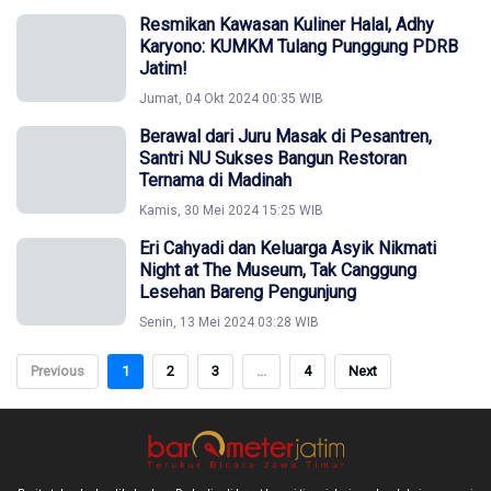
Resmikan Kawasan Kuliner Halal, Adhy
Karyono: KUMKM Tulang Punggung PDRB
Jatim!
Jumat, 04 Okt 2024 00:35 WIB
Berawal dari Juru Masak di Pesantren,
Santri NU Sukses Bangun Restoran
Ternama di Madinah
Kamis, 30 Mei 2024 15:25 WIB
Eri Cahyadi dan Keluarga Asyik Nikmati
Night at The Museum, Tak Canggung
Lesehan Bareng Pengunjung
Senin, 13 Mei 2024 03:28 WIB
Previous
1
2
3
...
4
Next