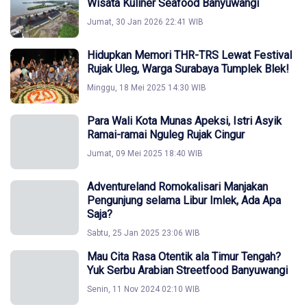
Wisata Kuliner Seafood Banyuwangi
Jumat, 30 Jan 2026 22:41 WIB
Hidupkan Memori THR-TRS Lewat Festival
Rujak Uleg, Warga Surabaya Tumplek Blek!
Minggu, 18 Mei 2025 14:30 WIB
Para Wali Kota Munas Apeksi, Istri Asyik
Ramai-ramai Nguleg Rujak Cingur
Jumat, 09 Mei 2025 18:40 WIB
Adventureland Romokalisari Manjakan
Pengunjung selama Libur Imlek, Ada Apa
Saja?
Sabtu, 25 Jan 2025 23:06 WIB
Mau Cita Rasa Otentik ala Timur Tengah?
Yuk Serbu Arabian Streetfood Banyuwangi
Senin, 11 Nov 2024 02:10 WIB